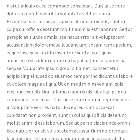
nisi ut aliquip ex ea commodo consequat. Duis aute irure
dolor in reprehenderit in voluptate velit es riatur.
Excepteur sint occaecat cupidatat non proident, sunt in
culpa qui officia deserunt mollit anim id est laborum. Sed ut
perspiciatis unde omnis iste natus error sit voluptatem
accusantium doloremque laudantium, totam rem aperiam,
eaque ipsa quae ab illo inventore veritatis et quasi
architecto se cillum dolore eu fugiat ullamco laboris pa
sequae. Voluptate ipsum dolor sit amet, consectetur
adipisicing elit, sed do eiusmod tempor incididunt ut labore
et dolore magna aliqua. Ut enim ad minim veniam, quis
nostrud exercitation ullamco laboris nisi ut aliquip ex ea
commodo consequat. Duis aute irure dolor in reprehenderit
in voluptate velit es riatur. Excepteur sint occaecat
cupidatat non proident, sunt in culpa qui officia deserunt
mollit anim id est laborum. Sed ut perspiciatis unde omnis
iste natus error sit voluptatem accusantium doloremque
laudantium, totam rem aperiam, eaque ipsa quae ab illo