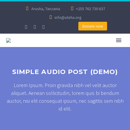
Arusha, Tanzania
+255 762 730 637
info@ateha.org
Donate now
SIMPLE AUDIO POST (DEMO)
Lorem Ipsum. Proin gravida nibh vel velit auctor
aliquet. Aenean sollicitudin, lorem quis bi bendum
auctor, nisi elit consequat ipsum, nec sagittis sem nibh
id elit.