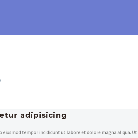
9
etur adipisicing
 do eiusmod tempor incididunt ut labore et dolore magna aliqua. U