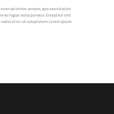
t enim ad minim veniam, quis exercitation
e eu fugiat nulla pariatur. Excepteur sint
ste natus error sit voluptatem Lorem ipsum