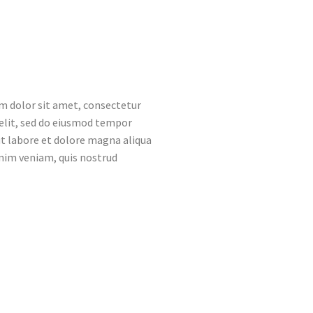
m dolor sit amet, consectetur
 elit, sed do eiusmod tempor
ut labore et dolore magna aliqua
nim veniam, quis nostrud