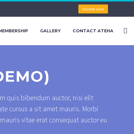
Donate now
MEMBERSHIP
GALLERY
CONTACT ATEHA
DEMO)
em quis bibendum auctor, nisi elit
ate cursus a sit amet mauris. Morbi
 mauris vitae erat consequat auctor eu