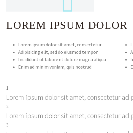
LOREM IPSUM DOLOR
Lorem ipsum dolor sit amet, consectetur
L
Adipisicing elit, sed do eiusmod tempor
A
Incididunt ut labore et dolore magna aliqua
I
Enim ad minim veniam, quis nostrud
E
1
Lorem ipsum dolor sit amet, consectetur adip
2
Lorem ipsum dolor sit amet, consectetur adip
3