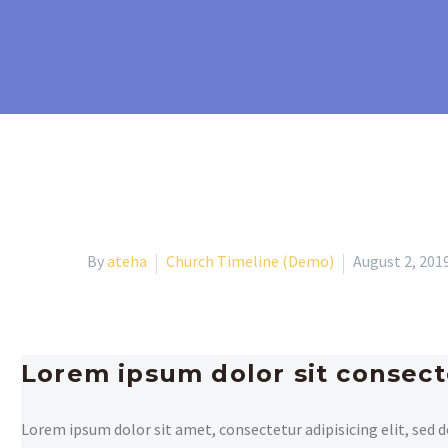
By
ateha
Church Timeline (Demo)
August 2, 201
Lorem ipsum dolor sit consect
Lorem ipsum dolor sit amet, consectetur adipisicing elit, sed