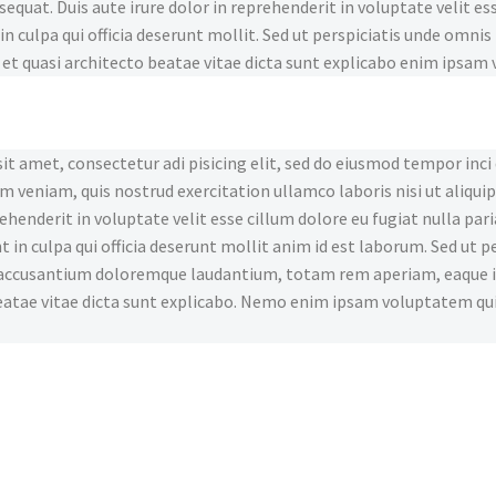
equat. Duis aute irure dolor in reprehenderit in voluptate velit ess
n culpa qui officia deserunt mollit. Sed ut perspiciatis unde omnis
 et quasi architecto beatae vitae dicta sunt explicabo enim ipsam 
it amet, consectetur adi pisicing elit, sed do eiusmod tempor inci
m veniam, quis nostrud exercitation ullamco laboris nisi ut aliqui
ehenderit in voluptate velit esse cillum dolore eu fugiat nulla par
t in culpa qui officia deserunt mollit anim id est laborum. Sed ut p
ccusantium doloremque laudantium, totam rem aperiam, eaque ipsa
eatae vitae dicta sunt explicabo. Nemo enim ipsam voluptatem quia