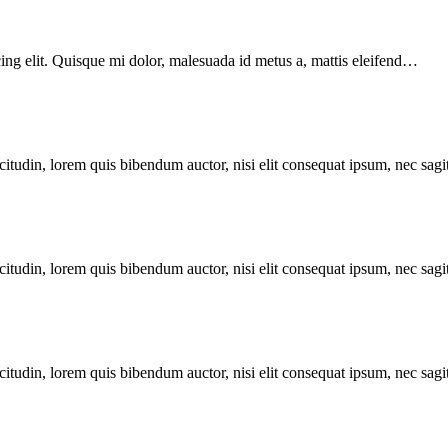
g elit. Quisque mi dolor, malesuada id metus a, mattis eleifend…
itudin, lorem quis bibendum auctor, nisi elit consequat ipsum, nec sagitt
itudin, lorem quis bibendum auctor, nisi elit consequat ipsum, nec sagitt
itudin, lorem quis bibendum auctor, nisi elit consequat ipsum, nec sagitt