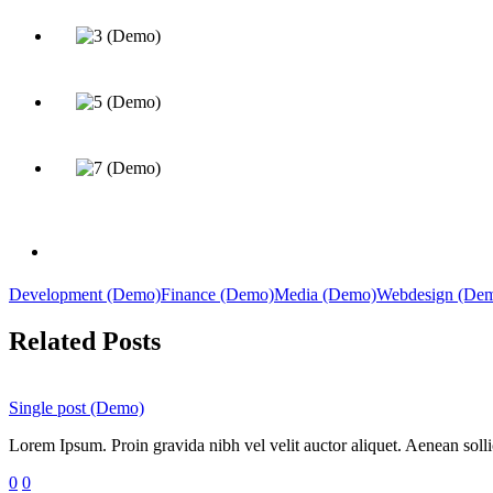
Development (Demo)
Finance (Demo)
Media (Demo)
Webdesign (De
Related Posts
Single post (Demo)
Lorem Ipsum. Proin gravida nibh vel velit auctor aliquet. Aenean sollic
0
0