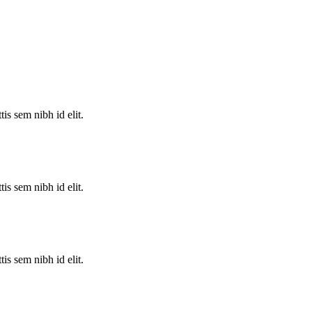
is sem nibh id elit.
is sem nibh id elit.
is sem nibh id elit.