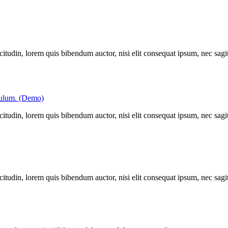
itudin, lorem quis bibendum auctor, nisi elit consequat ipsum, nec sagitt
ibulum. (Demo)
itudin, lorem quis bibendum auctor, nisi elit consequat ipsum, nec sagitt
itudin, lorem quis bibendum auctor, nisi elit consequat ipsum, nec sagitt