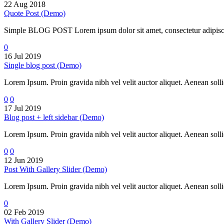
22 Aug 2018
Quote Post (Demo)
Simple BLOG POST Lorem ipsum dolor sit amet, consectetur adipiscin
0
16 Jul 2019
Single blog post (Demo)
Lorem Ipsum. Proin gravida nibh vel velit auctor aliquet. Aenean sollic
0
0
17 Jul 2019
Blog post + left sidebar (Demo)
Lorem Ipsum. Proin gravida nibh vel velit auctor aliquet. Aenean sollic
0
0
12 Jun 2019
Post With Gallery Slider (Demo)
Lorem Ipsum. Proin gravida nibh vel velit auctor aliquet. Aenean sollic
0
02 Feb 2019
With Gallery Slider (Demo)