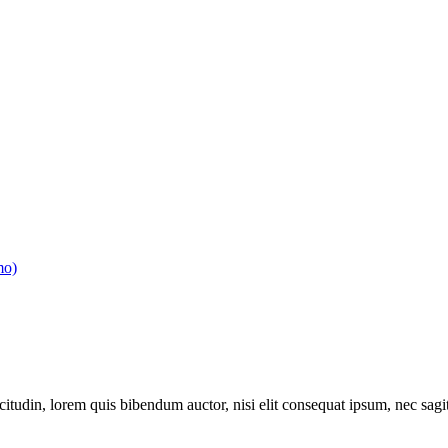
mo)
itudin, lorem quis bibendum auctor, nisi elit consequat ipsum, nec sagitt