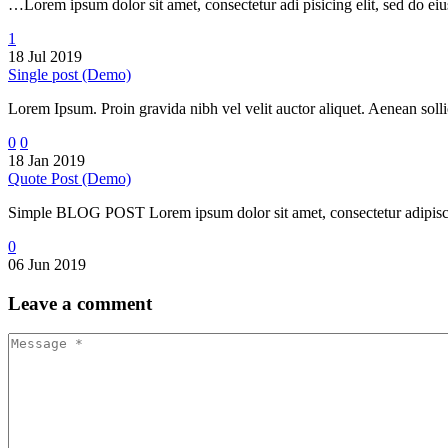
…Lorem ipsum dolor sit amet, consectetur adi pisicing elit, sed do e
1
18 Jul 2019
Single post (Demo)
Lorem Ipsum. Proin gravida nibh vel velit auctor aliquet. Aenean sollic
0
0
18 Jan 2019
Quote Post (Demo)
Simple BLOG POST Lorem ipsum dolor sit amet, consectetur adipiscin
0
06 Jun 2019
Leave
a comment