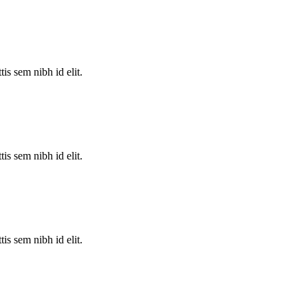
is sem nibh id elit.
is sem nibh id elit.
is sem nibh id elit.