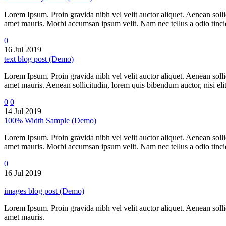
Lorem Ipsum. Proin gravida nibh vel velit auctor aliquet. Aenean sollic
amet mauris. Morbi accumsan ipsum velit. Nam nec tellus a odio tincidu
0
16 Jul 2019
text blog post (Demo)
Lorem Ipsum. Proin gravida nibh vel velit auctor aliquet. Aenean sollic
amet mauris. Aenean sollicitudin, lorem quis bibendum auctor, nisi elit
0
0
14 Jul 2019
100% Width Sample (Demo)
Lorem Ipsum. Proin gravida nibh vel velit auctor aliquet. Aenean sollic
amet mauris. Morbi accumsan ipsum velit. Nam nec tellus a odio tincidu
0
16 Jul 2019
images blog post (Demo)
Lorem Ipsum. Proin gravida nibh vel velit auctor aliquet. Aenean sollic
amet mauris.