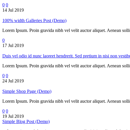
0
0
14 Jul 2019
100% width Galleries Post (Demo)
Lorem Ipsum. Proin gravida nibh vel velit auctor aliquet. Aenean sollic
0
17 Jul 2019
Duis vel odio id nunc laoreet hendrerit. Sed pretium in nisi non vest
Lorem Ipsum. Proin gravida nibh vel velit auctor aliquet. Aenean sollic
0
0
24 Jul 2019
Simple Shop Page (Demo)
Lorem Ipsum. Proin gravida nibh vel velit auctor aliquet. Aenean sollic
0
0
19 Jul 2019
Simple Blog Post (Demo)