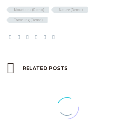
Mountains (Demo)
Nature (Demo)
Travelling (Demo)
RELATED POSTS