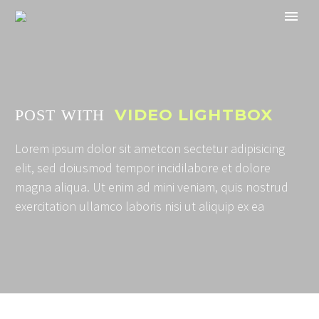
VIDEO LIGHTBOX
POST WITH
Lorem ipsum dolor sit ametcon sectetur adipisicing
elit, sed doiusmod tempor incidilabore et dolore
magna aliqua. Ut enim ad mini veniam, quis nostrud
exercitation ullamco laboris nisi ut aliquip ex ea