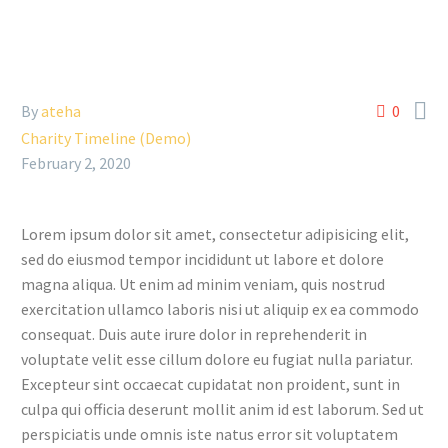

By
ateha
0
Charity Timeline (Demo)
February 2, 2020
Lorem ipsum dolor sit amet, consectetur adipisicing elit,
sed do eiusmod tempor incididunt ut labore et dolore
magna aliqua. Ut enim ad minim veniam, quis nostrud
exercitation ullamco laboris nisi ut aliquip ex ea commodo
consequat. Duis aute irure dolor in reprehenderit in
voluptate velit esse cillum dolore eu fugiat nulla pariatur.
Excepteur sint occaecat cupidatat non proident, sunt in
culpa qui officia deserunt mollit anim id est laborum. Sed ut
perspiciatis unde omnis iste natus error sit voluptatem