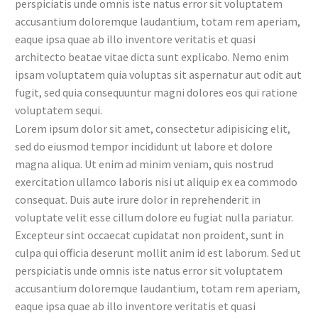
perspiciatis unde omnis iste natus error sit voluptatem
accusantium doloremque laudantium, totam rem aperiam,
eaque ipsa quae ab illo inventore veritatis et quasi
architecto beatae vitae dicta sunt explicabo. Nemo enim
ipsam voluptatem quia voluptas sit aspernatur aut odit aut
fugit, sed quia consequuntur magni dolores eos qui ratione
voluptatem sequi.
Lorem ipsum dolor sit amet, consectetur adipisicing elit,
sed do eiusmod tempor incididunt ut labore et dolore
magna aliqua. Ut enim ad minim veniam, quis nostrud
exercitation ullamco laboris nisi ut aliquip ex ea commodo
consequat. Duis aute irure dolor in reprehenderit in
voluptate velit esse cillum dolore eu fugiat nulla pariatur.
Excepteur sint occaecat cupidatat non proident, sunt in
culpa qui officia deserunt mollit anim id est laborum. Sed ut
perspiciatis unde omnis iste natus error sit voluptatem
accusantium doloremque laudantium, totam rem aperiam,
eaque ipsa quae ab illo inventore veritatis et quasi