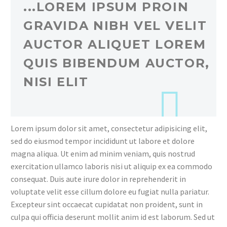
...LOREM IPSUM PROIN
GRAVIDA NIBH VEL VELIT
AUCTOR ALIQUET LOREM
QUIS BIBENDUM AUCTOR,
NISI ELIT
Lorem ipsum dolor sit amet, consectetur adipisicing elit,
sed do eiusmod tempor incididunt ut labore et dolore
magna aliqua. Ut enim ad minim veniam, quis nostrud
exercitation ullamco laboris nisi ut aliquip ex ea commodo
consequat. Duis aute irure dolor in reprehenderit in
voluptate velit esse cillum dolore eu fugiat nulla pariatur.
Excepteur sint occaecat cupidatat non proident, sunt in
culpa qui officia deserunt mollit anim id est laborum. Sed ut