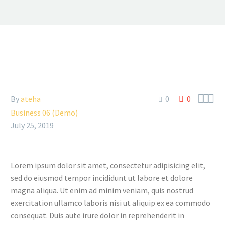



By
ateha
0
0
Business 06 (Demo)
July 25, 2019
Lorem ipsum dolor sit amet, consectetur adipisicing elit,
sed do eiusmod tempor incididunt ut labore et dolore
magna aliqua. Ut enim ad minim veniam, quis nostrud
exercitation ullamco laboris nisi ut aliquip ex ea commodo
consequat. Duis aute irure dolor in reprehenderit in