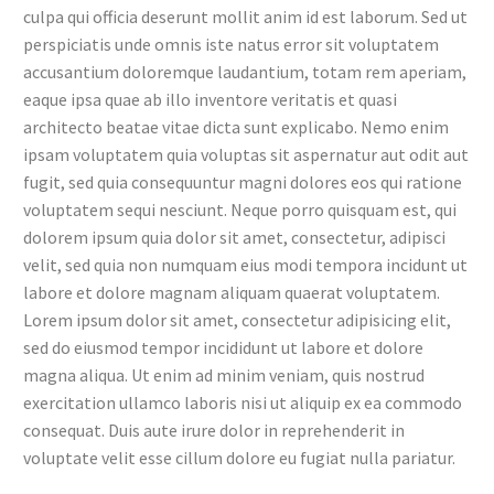
culpa qui officia deserunt mollit anim id est laborum. Sed ut
perspiciatis unde omnis iste natus error sit voluptatem
accusantium doloremque laudantium, totam rem aperiam,
eaque ipsa quae ab illo inventore veritatis et quasi
architecto beatae vitae dicta sunt explicabo. Nemo enim
ipsam voluptatem quia voluptas sit aspernatur aut odit aut
fugit, sed quia consequuntur magni dolores eos qui ratione
voluptatem sequi nesciunt. Neque porro quisquam est, qui
dolorem ipsum quia dolor sit amet, consectetur, adipisci
velit, sed quia non numquam eius modi tempora incidunt ut
labore et dolore magnam aliquam quaerat voluptatem.
Lorem ipsum dolor sit amet, consectetur adipisicing elit,
sed do eiusmod tempor incididunt ut labore et dolore
magna aliqua. Ut enim ad minim veniam, quis nostrud
exercitation ullamco laboris nisi ut aliquip ex ea commodo
consequat. Duis aute irure dolor in reprehenderit in
voluptate velit esse cillum dolore eu fugiat nulla pariatur.