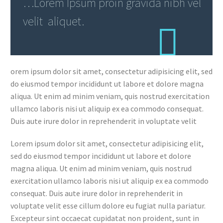
…Lorem Ipsum proin gravida nibh vel
velit aliquet.
orem ipsum dolor sit amet, consectetur adipisicing elit, sed
do eiusmod tempor incididunt ut labore et dolore magna
aliqua. Ut enim ad minim veniam, quis nostrud exercitation
ullamco laboris nisi ut aliquip ex ea commodo consequat.
Duis aute irure dolor in reprehenderit in voluptate velit
Lorem ipsum dolor sit amet, consectetur adipisicing elit,
sed do eiusmod tempor incididunt ut labore et dolore
magna aliqua. Ut enim ad minim veniam, quis nostrud
exercitation ullamco laboris nisi ut aliquip ex ea commodo
consequat. Duis aute irure dolor in reprehenderit in
voluptate velit esse cillum dolore eu fugiat nulla pariatur.
Excepteur sint occaecat cupidatat non proident, sunt in