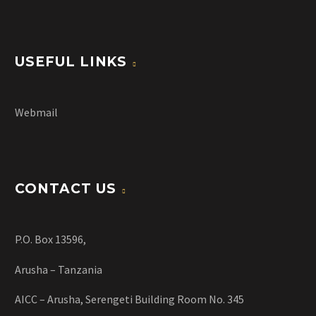
USEFUL LINKS
Webmail
CONTACT US
P.O. Box 13596,
Arusha – Tanzania
AICC – Arusha, Serengeti Building Room No. 345