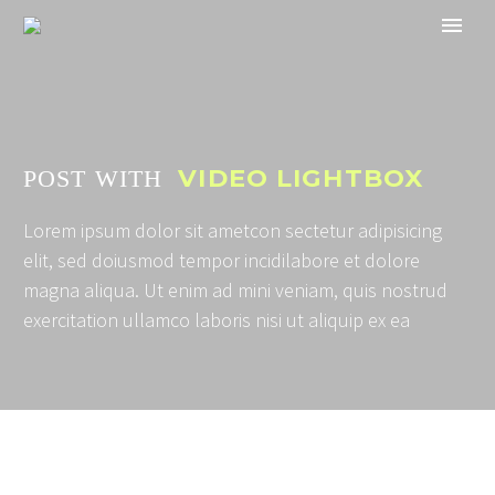
VIDEO LIGHTBOX
POST WITH
Lorem ipsum dolor sit ametcon sectetur adipisicing
elit, sed doiusmod tempor incidilabore et dolore
magna aliqua. Ut enim ad mini veniam, quis nostrud
exercitation ullamco laboris nisi ut aliquip ex ea