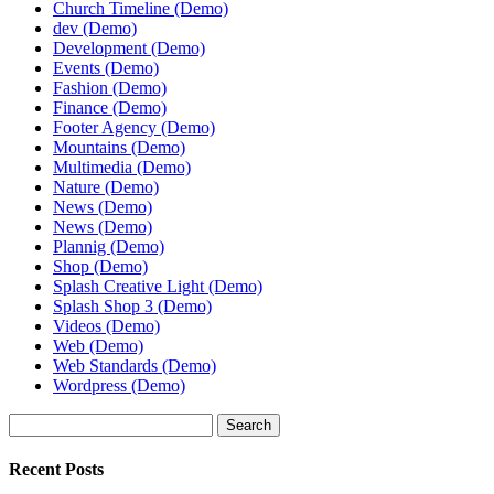
Church Timeline (Demo)
dev (Demo)
Development (Demo)
Events (Demo)
Fashion (Demo)
Finance (Demo)
Footer Agency (Demo)
Mountains (Demo)
Multimedia (Demo)
Nature (Demo)
News (Demo)
News (Demo)
Plannig (Demo)
Shop (Demo)
Splash Creative Light (Demo)
Splash Shop 3 (Demo)
Videos (Demo)
Web (Demo)
Web Standards (Demo)
Wordpress (Demo)
Search
Recent Posts