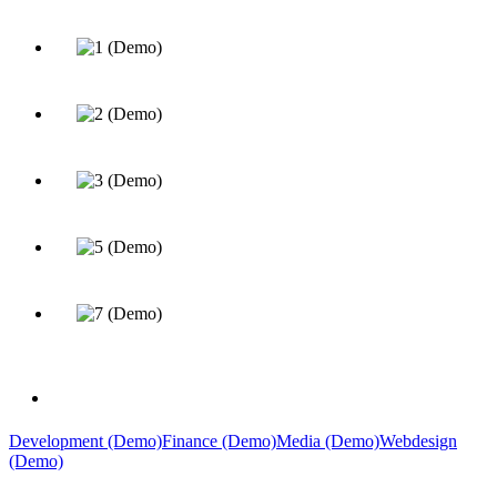
Development (Demo)
Finance (Demo)
Media (Demo)
Webdesign
(Demo)