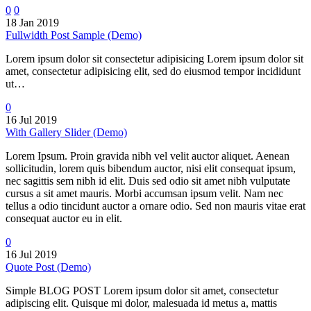
0
0
18 Jan 2019
Fullwidth Post Sample (Demo)
Lorem ipsum dolor sit consectetur adipisicing Lorem ipsum dolor sit
amet, consectetur adipisicing elit, sed do eiusmod tempor incididunt
ut…
0
16 Jul 2019
With Gallery Slider (Demo)
Lorem Ipsum. Proin gravida nibh vel velit auctor aliquet. Aenean
sollicitudin, lorem quis bibendum auctor, nisi elit consequat ipsum,
nec sagittis sem nibh id elit. Duis sed odio sit amet nibh vulputate
cursus a sit amet mauris. Morbi accumsan ipsum velit. Nam nec
tellus a odio tincidunt auctor a ornare odio. Sed non mauris vitae erat
consequat auctor eu in elit.
0
16 Jul 2019
Quote Post (Demo)
Simple BLOG POST Lorem ipsum dolor sit amet, consectetur
adipiscing elit. Quisque mi dolor, malesuada id metus a, mattis