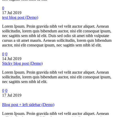
0
17 Jul 2019
text blog post (Demo)
Lorem Ipsum. Proin gravida nibh vel velit auctor aliquet. Aenean
sollicitudin, lorem quis bibendum auctor, nisi elit consequat ipsum,
nec sagittis sem nibh id elit. Duis sed odio sit amet nibh vulputate
cursus a sit amet mauris. Aenean sollicitudin, lorem quis bibendum
auctor, nisi elit consequat ipsum, nec sagittis sem nibh id elit.
0
0
14 Jul 2019
Sticky blog post (Demo)
Lorem Ipsum. Proin gravida nibh vel velit auctor aliquet. Aenean
sollicitudin, lorem quis bibendum auctor, nisi elit consequat ipsum,
nec sagittis sem nibh id elit.
0
0
17 Jul 2019
Blog post + left sidebar (Demo)
Lorem Ipsum. Proin gravida nibh vel velit auctor aliquet. Aenean