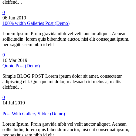
eleifend…
0
06 Jun 2019
100% width Galleries Post (Demo)
Lorem Ipsum. Proin gravida nibh vel velit auctor aliquet. Aenean
sollicitudin, lorem quis bibendum auctor, nisi elit consequat ipsum,
nec sagittis sem nibh id elit
0
16 Mar 2019
Quote Post (Demo)
Simple BLOG POST Lorem ipsum dolor sit amet, consectetur
adipiscing elit. Quisque mi dolor, malesuada id metus a, mattis
eleifend…
0
14 Jul 2019
Post With Gallery Slider (Demo)
Lorem Ipsum. Proin gravida nibh vel velit auctor aliquet. Aenean
sollicitudin, lorem quis bibendum auctor, nisi elit consequat ipsum,
nec sagittis sem nibh id elit.