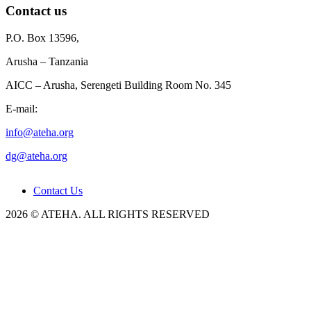
Contact us
P.O. Box 13596,
Arusha – Tanzania
AICC – Arusha, Serengeti Building Room No. 345
E-mail:
info@ateha.org
dg@ateha.org
Contact Us
2026 © ATEHA. ALL RIGHTS RESERVED