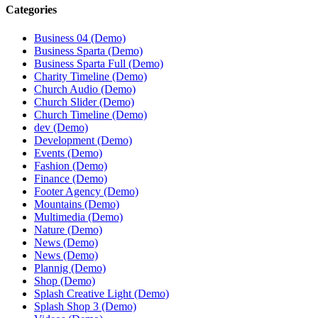
Categories
Business 04 (Demo)
Business Sparta (Demo)
Business Sparta Full (Demo)
Charity Timeline (Demo)
Church Audio (Demo)
Church Slider (Demo)
Church Timeline (Demo)
dev (Demo)
Development (Demo)
Events (Demo)
Fashion (Demo)
Finance (Demo)
Footer Agency (Demo)
Mountains (Demo)
Multimedia (Demo)
Nature (Demo)
News (Demo)
News (Demo)
Plannig (Demo)
Shop (Demo)
Splash Creative Light (Demo)
Splash Shop 3 (Demo)