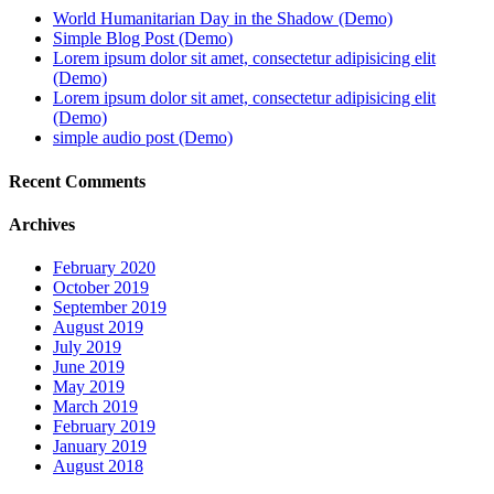
World Humanitarian Day in the Shadow (Demo)
Simple Blog Post (Demo)
Lorem ipsum dolor sit amet, consectetur adipisicing elit
(Demo)
Lorem ipsum dolor sit amet, consectetur adipisicing elit
(Demo)
simple audio post (Demo)
Recent Comments
Archives
February 2020
October 2019
September 2019
August 2019
July 2019
June 2019
May 2019
March 2019
February 2019
January 2019
August 2018