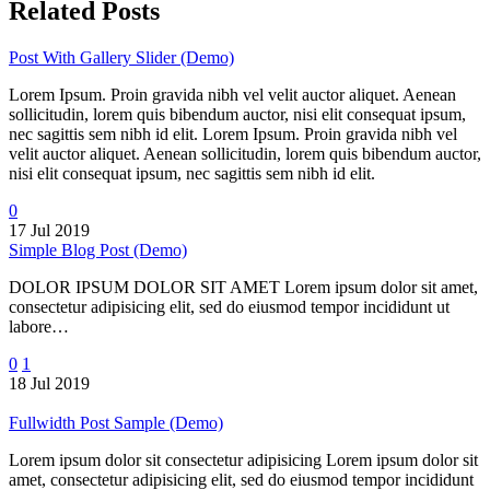
Related Posts
Post With Gallery Slider (Demo)
Lorem Ipsum. Proin gravida nibh vel velit auctor aliquet. Aenean
sollicitudin, lorem quis bibendum auctor, nisi elit consequat ipsum,
nec sagittis sem nibh id elit. Lorem Ipsum. Proin gravida nibh vel
velit auctor aliquet. Aenean sollicitudin, lorem quis bibendum auctor,
nisi elit consequat ipsum, nec sagittis sem nibh id elit.
0
17 Jul 2019
Simple Blog Post (Demo)
DOLOR IPSUM DOLOR SIT AMET Lorem ipsum dolor sit amet,
consectetur adipisicing elit, sed do eiusmod tempor incididunt ut
labore…
0
1
18 Jul 2019
Fullwidth Post Sample (Demo)
Lorem ipsum dolor sit consectetur adipisicing Lorem ipsum dolor sit
amet, consectetur adipisicing elit, sed do eiusmod tempor incididunt